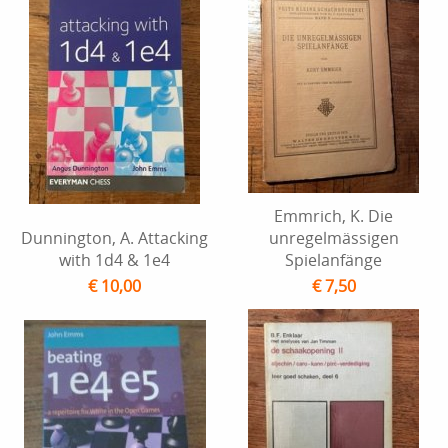
Emmrich, K. Die
Dunnington, A. Attacking
unregelmässigen
with 1d4 & 1e4
Spielanfänge
€ 10,00
€ 7,50