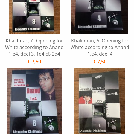
Khalifman, A. Opening for
Khalifman, A. Opening for
White according to Anand
White according to Anand
1.e4, deel 3, 1e4,c6,2d4
1.e4, deel 4
€ 7,50
€ 7,50