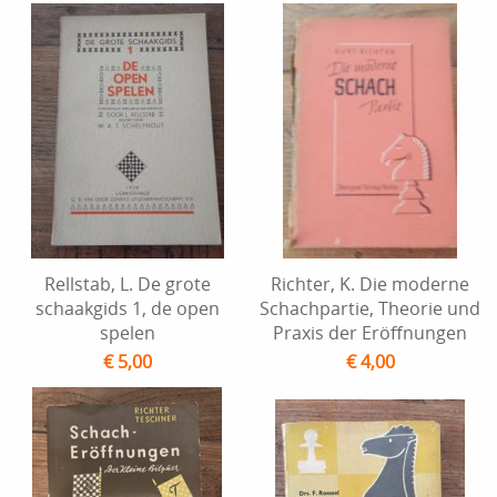
Rellstab, L. De grote
Richter, K. Die moderne
schaakgids 1, de open
Schachpartie, Theorie und
spelen
Praxis der Eröffnungen
€ 5,00
€ 4,00