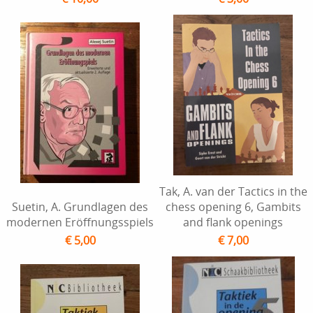
Tak, A. van der Tactics in the
Suetin, A. Grundlagen des
chess opening 6, Gambits
modernen Eröffnungsspiels
and flank openings
€ 5,00
€ 7,00