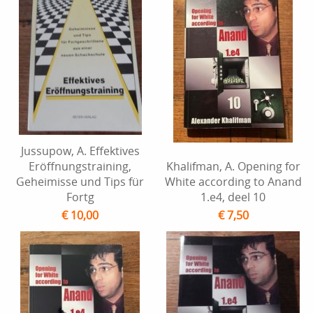
Jussupow, A. Effektives
Eröffnungstraining,
Khalifman, A. Opening for
Geheimisse und Tips für
White according to Anand
Fortg
1.e4, deel 10
€ 10,00
€ 7,50