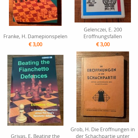
Gelenczei, E. 200
Franke, H. Damepionspelen
Eröffnungsfallen
€ 3,00
€ 3,00
Grob, H. Die Eröffnungen in
Grivas, E. Beating the
der Schachpartie unter