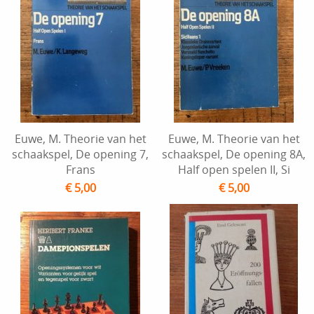
Euwe, M. Theorie van het
Euwe, M. Theorie van het
schaakspel, De opening 7,
schaakspel, De opening 8A,
Frans
Half open spelen II, Si
€ 5,00
€ 5,00