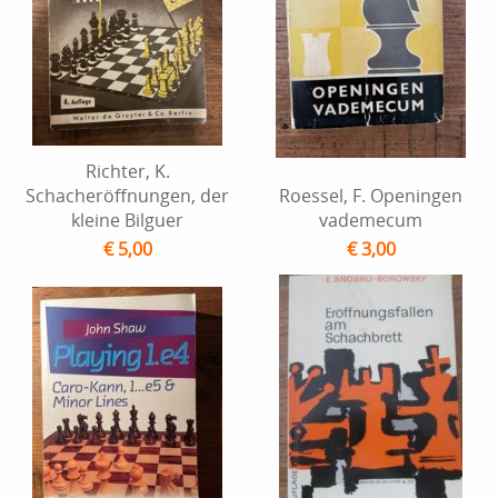
Richter, K.
Schacheröffnungen, der
Roessel, F. Openingen
kleine Bilguer
vademecum
€ 5,00
€ 3,00