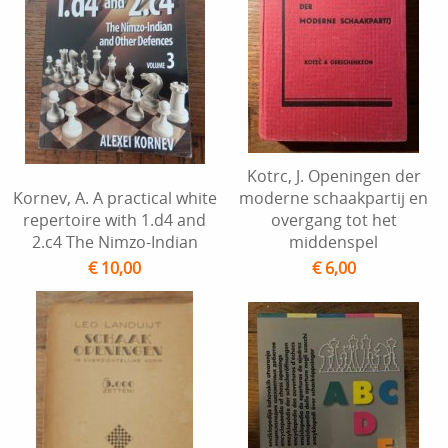
Kotrc, J. Openingen der
Kornev, A. A practical white
moderne schaakpartij en
repertoire with 1.d4 and
overgang tot het
2.c4 The Nimzo-Indian
middenspel
€ 10,00
€ 6,00