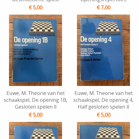
€ 5,00
€ 7,00
Euwe, M. Theorie van het
Euwe, M. Theorie van het
schaakspel, De opening 1B,
schaakspel, De opening 4,
Gesloten spelen II
Half gesloten spelen II
€ 5,00
€ 5,00