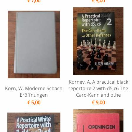
€ 7,00
€ 5,00
Kornev, A. A practical black
Korn, W. Moderne Schach
repertoire 2 with d5,c6 The
Eröffnungen
Caro-Kann and othe
€ 5,00
€ 9,00