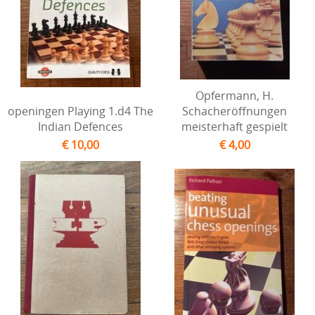
Opfermann, H.
openingen Playing 1.d4 The
Schacheröffnungen
Indian Defences
meisterhaft gespielt
€ 10,00
€ 4,00