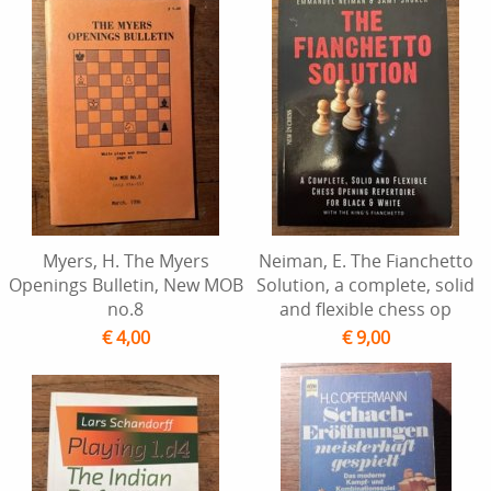
Myers, H. The Myers
Neiman, E. The Fianchetto
Openings Bulletin, New MOB
Solution, a complete, solid
no.8
and flexible chess op
€ 4,00
€ 9,00