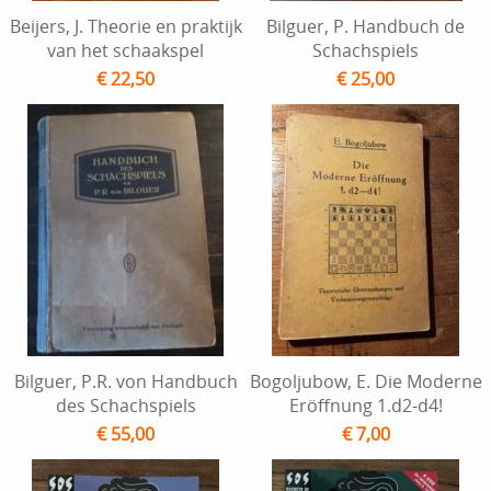
Beijers, J. Theorie en praktijk
Bilguer, P. Handbuch de
van het schaakspel
Schachspiels
€ 22,50
€ 25,00
Bilguer, P.R. von Handbuch
Bogoljubow, E. Die Moderne
des Schachspiels
Eröffnung 1.d2-d4!
€ 55,00
€ 7,00