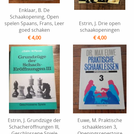
Enklaar, B. De
Schaakopening, Open
spelen Spaans, Frans, Leer
Estrin, J. Drie open
goed schaken
schaakopeningen
€ 4,00
€ 4,00
Estrin, J. Grundzüge der
Euwe, M. Praktische
Schacheröffnungen III,
schaaklessen 3,
Geschlossene Spiele
Openingsrepertoire