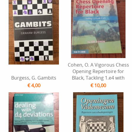
Cohen, O. A Vigorous Chess
Opening Repertoire for
Burgess, G. Gambits
Black, Tackling 1.e4 with
€ 4,00
€ 10,00