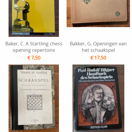
Baker, C. A Startling chess
Bakker, G. Openingen van
opening repertoire
het schaakspel
€ 7,50
€ 17,50