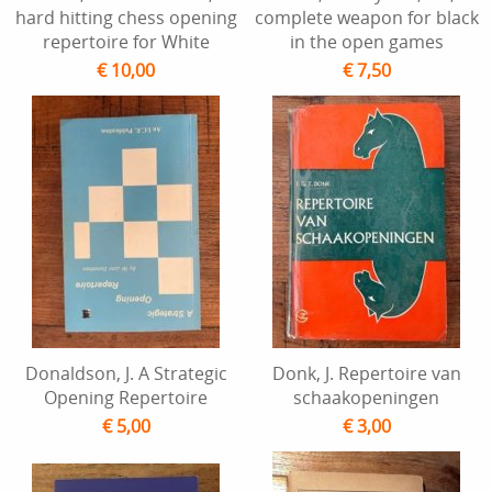
hard hitting chess opening
complete weapon for black
repertoire for White
in the open games
€ 10,00
€ 7,50
Donaldson, J. A Strategic
Donk, J. Repertoire van
Opening Repertoire
schaakopeningen
€ 5,00
€ 3,00