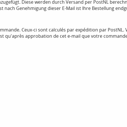
zugefügt. Diese werden durch Versand per PostNL berechnet
t nach Genehmigung dieser E-Mail ist Ihre Bestellung endgü
commande. Ceux-ci sont calculés par expédition par PostNL. 
'est qu'après approbation de cet e-mail que votre commande e