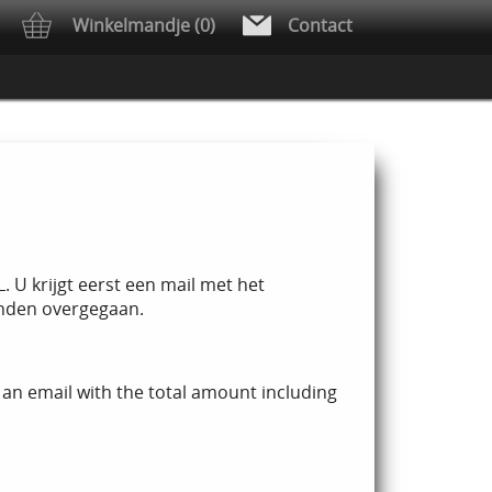
Winkelmandje (0)
Contact
 U krijgt eerst een mail met het
zenden overgegaan.
e an email with the total amount including