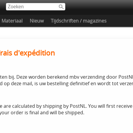
Materiaal
Nieuw
Tijdschriften / magazines
Frais d'expédition
ten bij. Deze worden berekend mbv verzending door PostNL.
d op deze mail, is uw bestelling definitief en wordt tot ver
 are calculated by shipping by PostNL. You will first receiv
your order is final and will be shipped.