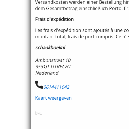
Versandkosten werden einer Bestellung hin
dem Gesamtbetrag einschließlich Porto. Ers
Frais d'expédition
Les frais d'expédition sont ajoutés à une 
montant total, frais de port compris. Ce n
schaakboeknl
Ambonstraat 10
3531JT UTRECHT
Nederland
0614411642
Kaart weergeven
bw1