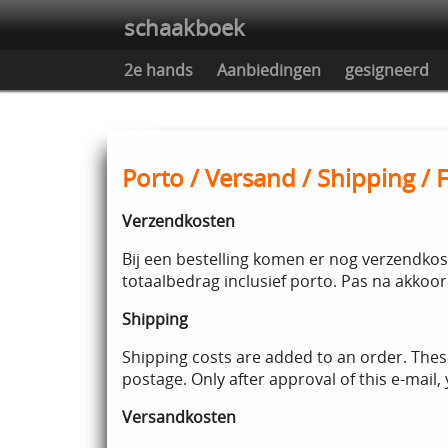
schaakboek
2e hands
Aanbiedingen
gesigneerd
Porto / Versand / Shipping / 
Verzendkosten
Bij een bestelling komen er nog verzendkos
totaalbedrag inclusief porto. Pas na akkoor
Shipping
Shipping costs are added to an order. These
postage. Only after approval of this e-mail, 
Versandkosten