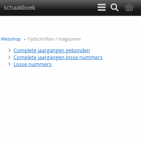
schaakboek
Webshop
» Tijdschriften / magazines
Complete jaargangen gebonden
Complete jaargangen losse nummers
Losse nummers