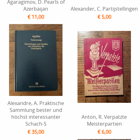
Agaragimov, D. Pearls of
Azerbaijan
Alexander, C. Partijstellingen
€ 11,00
€ 5,00
Alexandre, A. Praktische
Sammlung bester und
höchst interessanter
Anton, R. Verpatzte
Schach-S
Meisterpartien
€ 35,00
€ 6,00