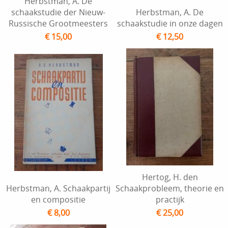
Herbstman, A. De
schaakstudie der Nieuw-
Herbstman, A. De
Russische Grootmeesters
schaakstudie in onze dagen
€ 15,00
€ 12,50
Hertog, H. den
Herbstman, A. Schaakpartij
Schaakprobleem, theorie en
en compositie
practijk
€ 8,00
€ 25,00