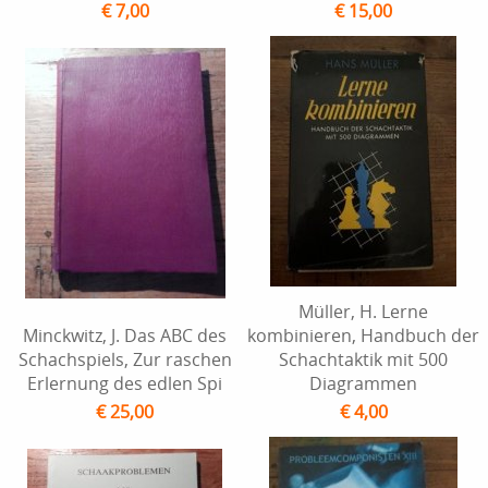
€ 7,00
€ 15,00
Müller, H. Lerne
Minckwitz, J. Das ABC des
kombinieren, Handbuch der
Schachspiels, Zur raschen
Schachtaktik mit 500
Erlernung des edlen Spi
Diagrammen
€ 25,00
€ 4,00