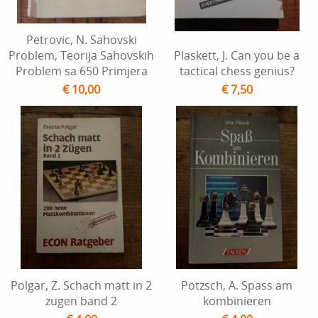
Petrovic, N. Sahovski
Problem, Teorija Sahovskih
Plaskett, J. Can you be a
Problem sa 650 Primjera
tactical chess genius?
€ 10,00
€ 7,50
Polgar, Z. Schach matt in 2
Pötzsch, A. Spass am
zugen band 2
kombinieren