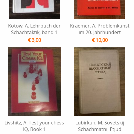
Kotow, A. Lehrbuch der
Kraemer, A. Problemkunst
Schachtaktik, band 1
im 20. Jahrhundert
€ 3,00
€ 10,00
Livshitz, A. Test your chess
Lubirkun, M. Sovetskij
IQ, Book 1
Schachmatnij Etjud