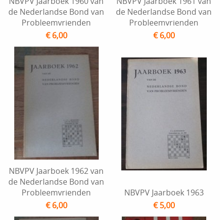
NBVPV Jaarboek 1960 van
NBVPV Jaarboek 1961 van
de Nederlandse Bond van
de Nederlandse Bond van
Probleemvrienden
Probleemvrienden
€ 6,00
€ 6,00
NBVPV Jaarboek 1962 van
de Nederlandse Bond van
Probleemvrienden
NBVPV Jaarboek 1963
€ 6,00
€ 5,00