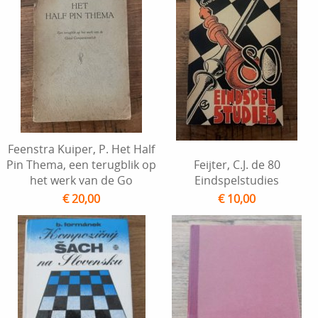
Feenstra Kuiper, P. Het Half
Pin Thema, een terugblik op
Feijter, C.J. de 80
het werk van de Go
Eindspelstudies
€ 20,00
€ 10,00