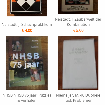
Neistadt, J. Zauberwelt der
Neistadt, J. Schachpraktikum
Kombination
€ 4,00
€ 5,00
NHSB NHSB 75 jaar, Puzzles
Niemeijer, M. 40 Dubbele
& verhalen
Task Problemen