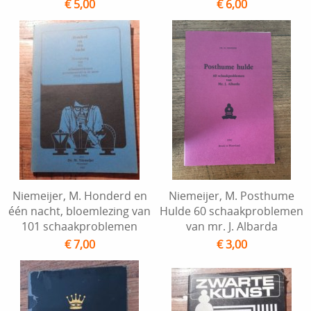
€ 5,00
€ 6,00
Niemeijer, M. Honderd en
Niemeijer, M. Posthume
één nacht, bloemlezing van
Hulde 60 schaakproblemen
101 schaakproblemen
van mr. J. Albarda
€ 7,00
€ 3,00