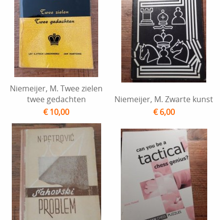
Niemeijer, M. Twee zielen
twee gedachten
Niemeijer, M. Zwarte kunst
€ 10,00
€ 6,00