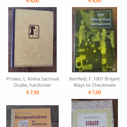
€ 4,00
€ 4,00
Prokes, L. Kniha Sachové
Reinfeld, F. 1001 Briljant
Studie, hardcover
Ways to Checkmate
€ 7,50
€ 7,00