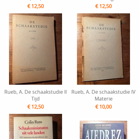
€ 12,50
€ 12,50
Rueb, A. De schaakstudie II
Rueb, A. De schaakstudie IV
Tijd
Materie
€ 12,50
€ 10,00