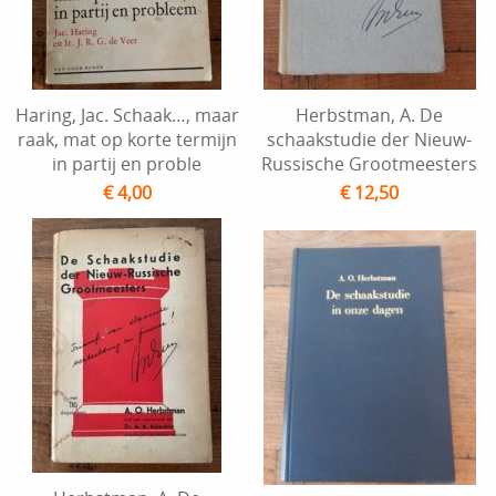
Haring, Jac. Schaak…, maar
Herbstman, A. De
raak, mat op korte termijn
schaakstudie der Nieuw-
in partij en proble
Russische Grootmeesters
€ 4,00
€ 12,50