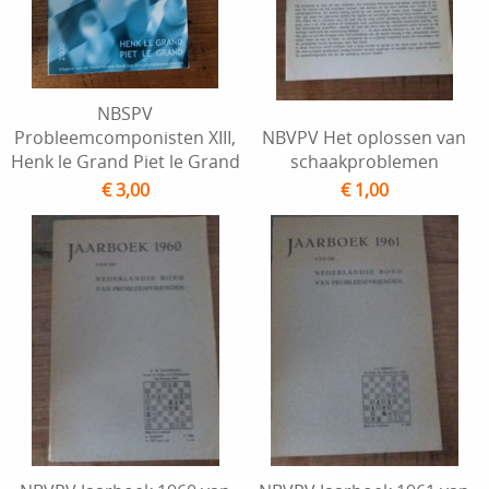
NBSPV
Probleemcomponisten XIII,
NBVPV Het oplossen van
Henk le Grand Piet le Grand
schaakproblemen
€ 3,00
€ 1,00