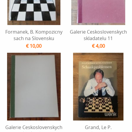
Formanek, B. Kompozicny
Galerie Ceskoslovenskych
sach na Slovensku
skladatelu 11
€ 10,00
€ 4,00
Galerie Ceskoslovenskych
Grand, Le P.