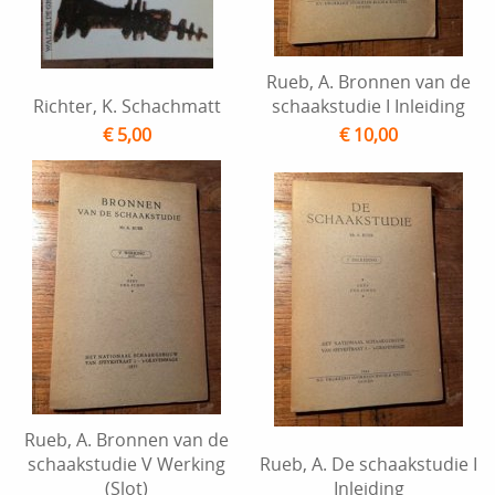
Rueb, A. Bronnen van de
Richter, K. Schachmatt
schaakstudie I Inleiding
€ 5,00
€ 10,00
Rueb, A. Bronnen van de
schaakstudie V Werking
Rueb, A. De schaakstudie I
(Slot)
Inleiding