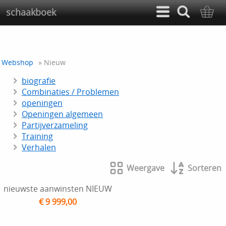
schaakboek
Webshop
» Nieuw
biografie
Combinaties / Problemen
openingen
Openingen algemeen
Partijverzameling
Training
Verhalen
Weergave
Sorteren
nieuwste aanwinsten NIEUW
€ 9 999,00