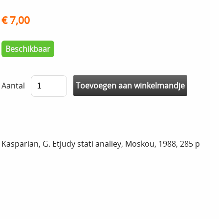
€ 7,00
Beschikbaar
Aantal
Kasparian, G. Etjudy stati analiey, Moskou, 1988, 285 p