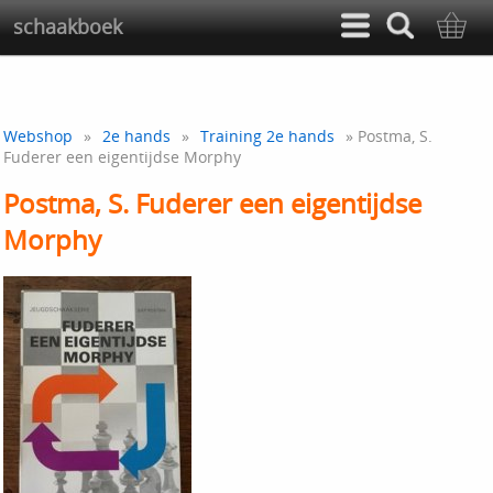
schaakboek
Webshop
»
2e hands
»
Training 2e hands
» Postma, S.
Fuderer een eigentijdse Morphy
Postma, S. Fuderer een eigentijdse
Morphy