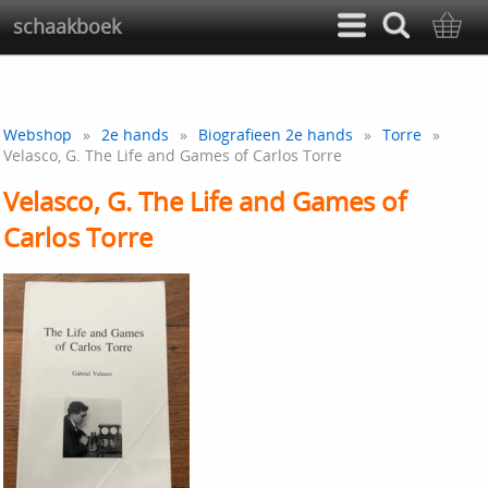
schaakboek
Webshop
»
2e hands
»
Biografieen 2e hands
»
Torre
»
Velasco, G. The Life and Games of Carlos Torre
Velasco, G. The Life and Games of
Carlos Torre