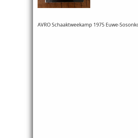
AVRO Schaaktweekamp 1975 Euwe-Sosonko, D