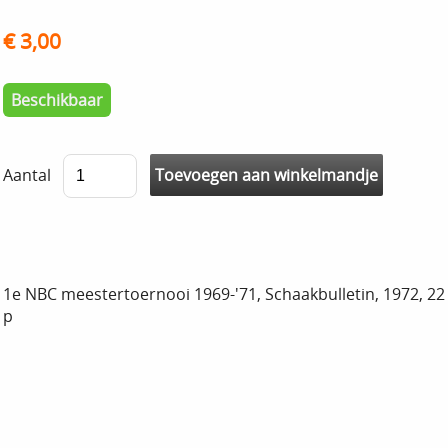
€ 3,00
Beschikbaar
Aantal
1e NBC meestertoernooi 1969-'71, Schaakbulletin, 1972, 22
p