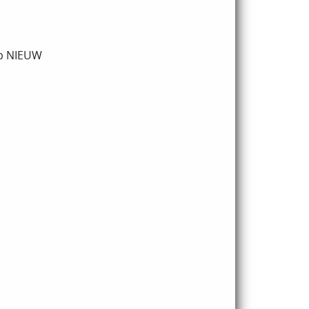
 p NIEUW