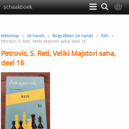
schaakboek
Webshop
»
2e hands
»
Biografieen 2e hands
»
Reti
»
Petrovic, S. Reti, Veliki Majstori saha, deel 16
Petrovic, S. Reti, Veliki Majstori saha,
deel 16