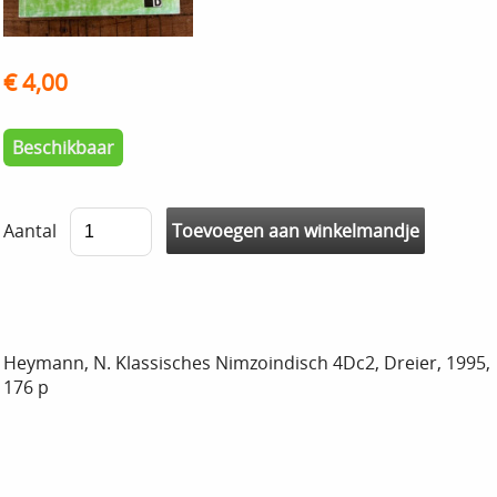
€ 4,00
Beschikbaar
Aantal
Heymann, N. Klassisches Nimzoindisch 4Dc2, Dreier, 1995,
176 p