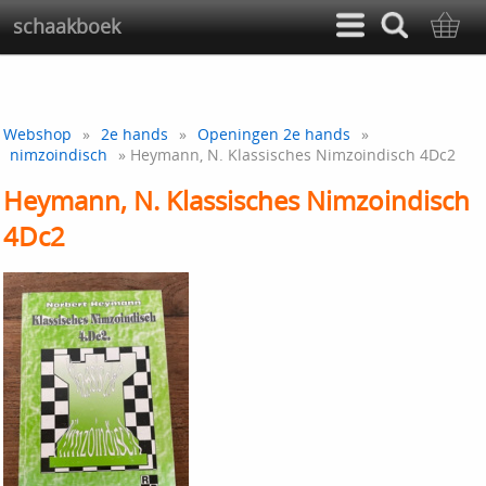
schaakboek
Webshop
»
2e hands
»
Openingen 2e hands
»
nimzoindisch
» Heymann, N. Klassisches Nimzoindisch 4Dc2
Heymann, N. Klassisches Nimzoindisch
4Dc2