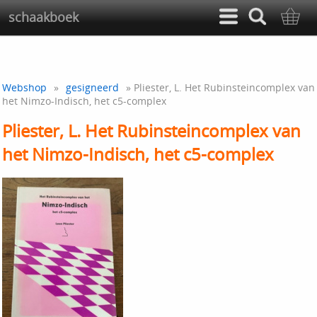
schaakboek
Webshop
»
gesigneerd
» Pliester, L. Het Rubinsteincomplex van
het Nimzo-Indisch, het c5-complex
Pliester, L. Het Rubinsteincomplex van
het Nimzo-Indisch, het c5-complex