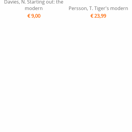
Davies, N. Starting out: the
modern
Persson, T. Tiger's modern
€ 9,00
€ 23,99