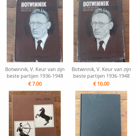
Botwinnik, V. Keur van zijn
Botwinnik, V. Keur van zijn
beste partijen 1936-1948
beste partijen 1936-1948
€ 7.00
€ 10.00