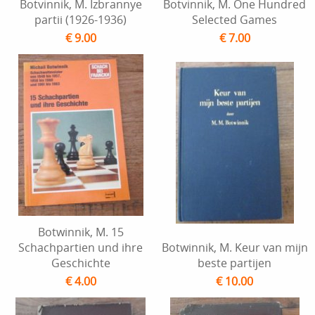
Botvinnik, M. Izbrannye
Botvinnik, M. One Hundred
partii (1926-1936)
Selected Games
€ 9.00
€ 7.00
Botwinnik, M. 15
Schachpartien und ihre
Botwinnik, M. Keur van mijn
Geschichte
beste partijen
€ 4.00
€ 10.00