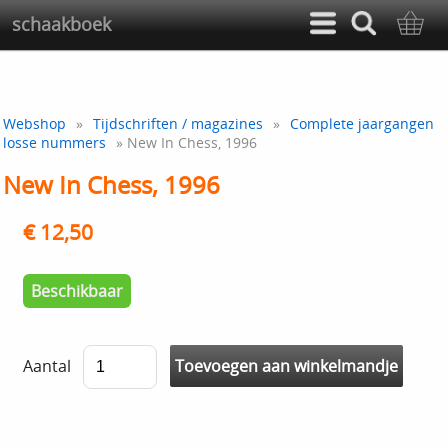
schaakboek
Webshop
»
Tijdschriften / magazines
»
Complete jaargangen
losse nummers
» New In Chess, 1996
New In Chess, 1996
€ 12,50
Beschikbaar
Aantal