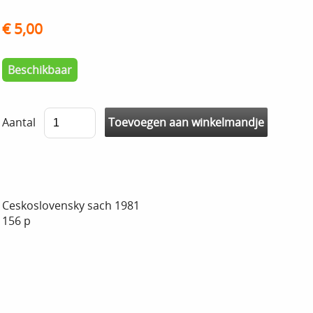
€ 5,00
Beschikbaar
Aantal
Ceskoslovensky sach 1981
156 p