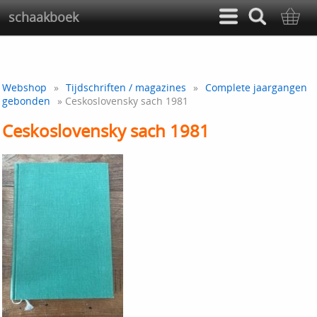
schaakboek
Webshop
»
Tijdschriften / magazines
»
Complete jaargangen
gebonden
» Ceskoslovensky sach 1981
Ceskoslovensky sach 1981