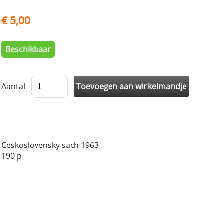
€ 5,00
Beschikbaar
Aantal
Ceskoslovensky sach 1963
190 p