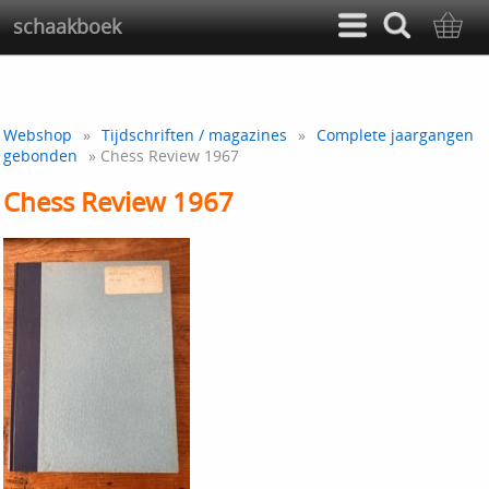
schaakboek
Webshop
»
Tijdschriften / magazines
»
Complete jaargangen
gebonden
» Chess Review 1967
Chess Review 1967