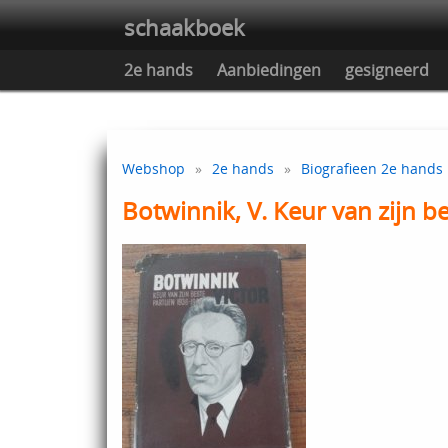
schaakboek
2e hands
Aanbiedingen
gesigneerd
Webshop
»
2e hands
»
Biografieen 2e hands
Botwinnik, V. Keur van zijn b